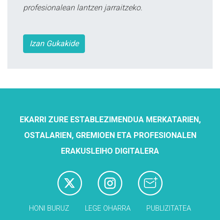
profesionalean lantzen jarraitzeko.
Izan Gukakide
EKARRI ZURE ESTABLEZIMENDUA MERKATARIEN,
OSTALARIEN, GREMIOEN ETA PROFESIONALEN
ERAKUSLEIHO DIGITALERA
HONI BURUZ
LEGE OHARRA
PUBLIZITATEA