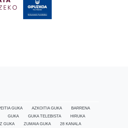
EITIA GUKA
AZKOITIA GUKA
BARRENA
GUKA
GUKA TELEBISTA
HIRUKA
Z GUKA
ZUMAIA GUKA
28 KANALA