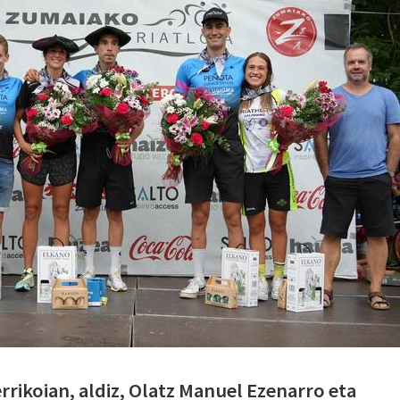
rrikoian, aldiz, Olatz Manuel Ezenarro eta