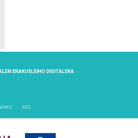
ALEN ERAKUSLEIHO DIGITALERA
ARAKO
RSS