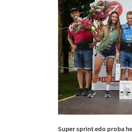
Super sprint edo proba he