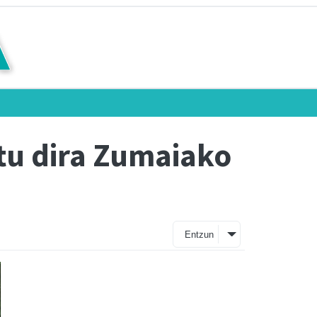
itu dira Zumaiako
Entzun