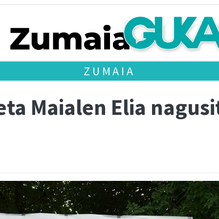
ZUMAIA
eta Maialen Elia nagus