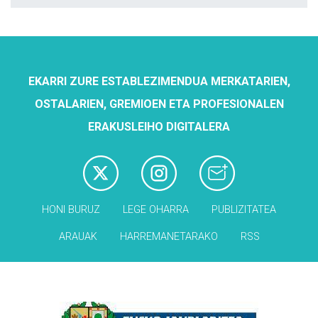
EKARRI ZURE ESTABLEZIMENDUA MERKATARIEN,
OSTALARIEN, GREMIOEN ETA PROFESIONALEN
ERAKUSLEIHO DIGITALERA
HONI BURUZ
LEGE OHARRA
PUBLIZITATEA
ARAUAK
HARREMANETARAKO
RSS
Babesleak