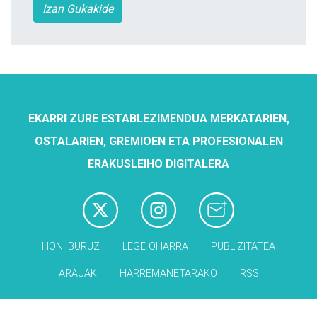
Izan Gukakide
EKARRI ZURE ESTABLEZIMENDUA MERKATARIEN,
OSTALARIEN, GREMIOEN ETA PROFESIONALEN
ERAKUSLEIHO DIGITALERA
HONI BURUZ
LEGE OHARRA
PUBLIZITATEA
ARAUAK
HARREMANETARAKO
RSS