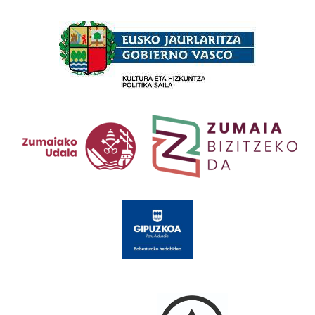
Babesleak