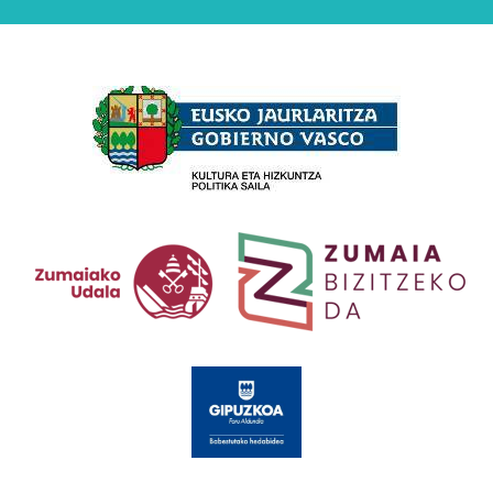
Babesleak