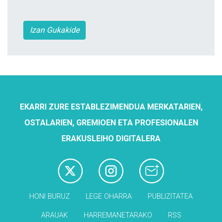
Izan Gukakide
EKARRI ZURE ESTABLEZIMENDUA MERKATARIEN,
OSTALARIEN, GREMIOEN ETA PROFESIONALEN
ERAKUSLEIHO DIGITALERA
HONI BURUZ
LEGE OHARRA
PUBLIZITATEA
ARAUAK
HARREMANETARAKO
RSS