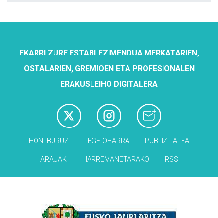
EKARRI ZURE ESTABLEZIMENDUA MERKATARIEN,
OSTALARIEN, GREMIOEN ETA PROFESIONALEN
ERAKUSLEIHO DIGITALERA
HONI BURUZ
LEGE OHARRA
PUBLIZITATEA
ARAUAK
HARREMANETARAKO
RSS
Babesleak