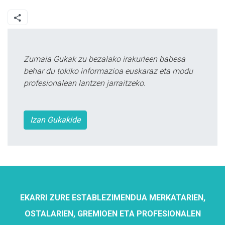
Zumaia Gukak zu bezalako irakurleen babesa
behar du tokiko informazioa euskaraz eta modu
profesionalean lantzen jarraitzeko.
Izan Gukakide
EKARRI ZURE ESTABLEZIMENDUA MERKATARIEN,
OSTALARIEN, GREMIOEN ETA PROFESIONALEN