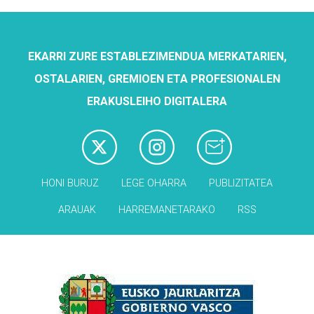
EKARRI ZURE ESTABLEZIMENDUA MERKATARIEN,
OSTALARIEN, GREMIOEN ETA PROFESIONALEN
ERAKUSLEIHO DIGITALERA
HONI BURUZ
LEGE OHARRA
PUBLIZITATEA
ARAUAK
HARREMANETARAKO
RSS
Babesleak