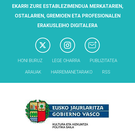
EKARRI ZURE ESTABLEZIMENDUA MERKATARIEN,
OSTALARIEN, GREMIOEN ETA PROFESIONALEN
ERAKUSLEIHO DIGITALERA
HONI BURUZ
LEGE OHARRA
PUBLIZITATEA
ARAUAK
HARREMANETARAKO
RSS
Babesleak