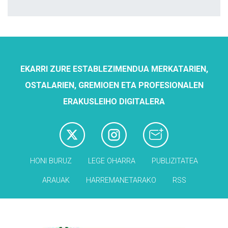
EKARRI ZURE ESTABLEZIMENDUA MERKATARIEN,
OSTALARIEN, GREMIOEN ETA PROFESIONALEN
ERAKUSLEIHO DIGITALERA
HONI BURUZ
LEGE OHARRA
PUBLIZITATEA
ARAUAK
HARREMANETARAKO
RSS
Babesleak