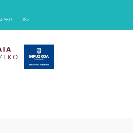
ARAKO
RSS