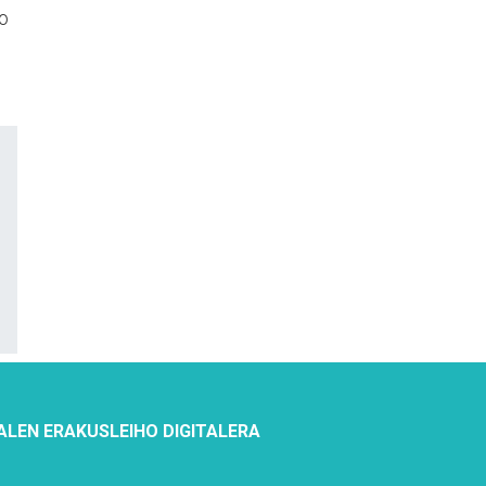
go
ALEN ERAKUSLEIHO DIGITALERA