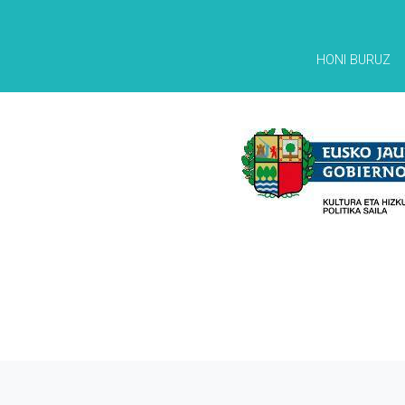
HONI BURUZ