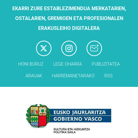
EKARRI ZURE ESTABLEZIMENDUA MERKATARIEN,
OSTALARIEN, GREMIOEN ETA PROFESIONALEN
ERAKUSLEIHO DIGITALERA
HONI BURUZ
LEGE OHARRA
PUBLIZITATEA
ARAUAK
HARREMANETARAKO
RSS
Babesleak