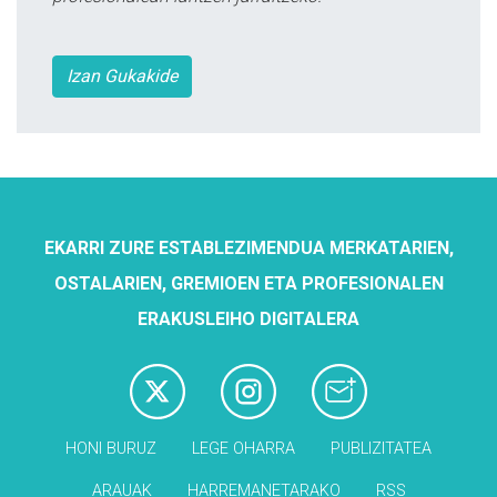
Izan Gukakide
EKARRI ZURE ESTABLEZIMENDUA MERKATARIEN,
OSTALARIEN, GREMIOEN ETA PROFESIONALEN
ERAKUSLEIHO DIGITALERA
HONI BURUZ
LEGE OHARRA
PUBLIZITATEA
ARAUAK
HARREMANETARAKO
RSS