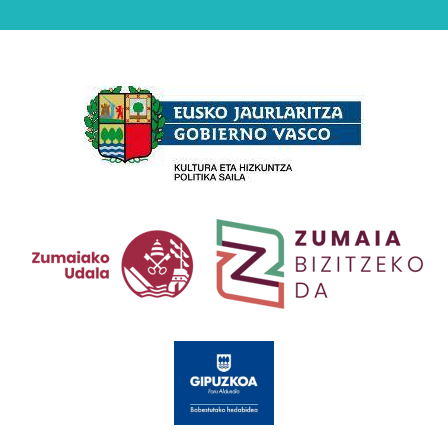
Babesleak