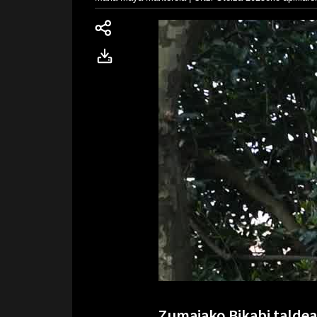
Zumaiako Bikabi talde