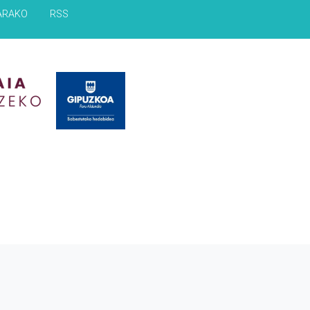
ARAKO
RSS