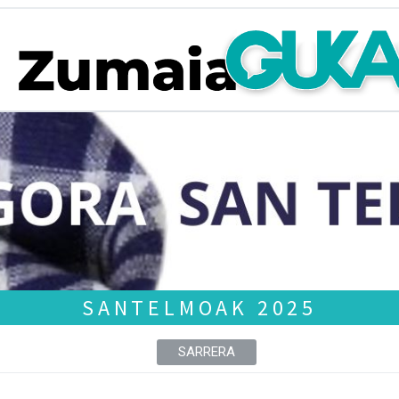
SANTELMOAK 2025
SARRERA