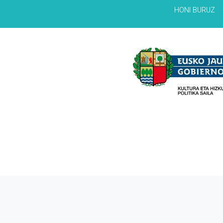
HONI BURUZ