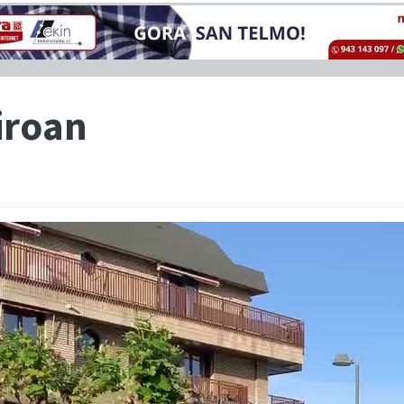
giroan