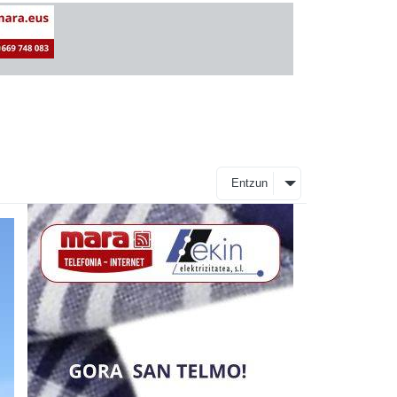
Entzun