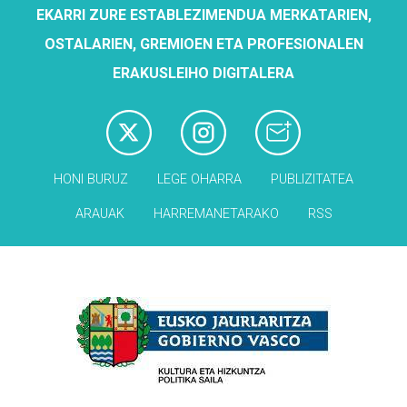
EKARRI ZURE ESTABLEZIMENDUA MERKATARIEN,
OSTALARIEN, GREMIOEN ETA PROFESIONALEN
ERAKUSLEIHO DIGITALERA
HONI BURUZ
LEGE OHARRA
PUBLIZITATEA
ARAUAK
HARREMANETARAKO
RSS
Babesleak