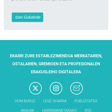
Izan Gukakide
EKARRI ZURE ESTABLEZIMENDUA MERKATARIEN,
OSTALARIEN, GREMIOEN ETA PROFESIONALEN
ERAKUSLEIHO DIGITALERA
HONI BURUZ
LEGE OHARRA
PUBLIZITATEA
ARAUAK
HARREMANETARAKO
RSS