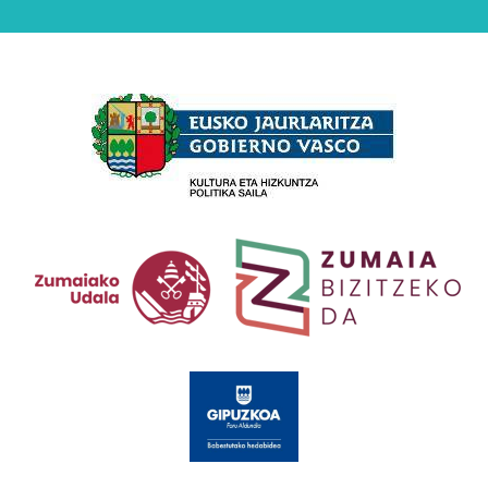
Babesleak