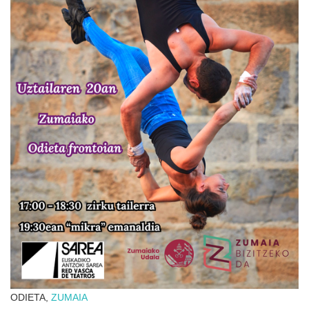
ODIETA,
ZUMAIA