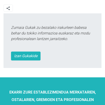
Zumaia Gukak zu bezalako irakurleen babesa
behar du tokiko informazioa euskaraz eta modu
profesionalean lantzen jarraitzeko.
Izan Gukakide
EKARRI ZURE ESTABLEZIMENDUA MERKATARIEN,
OSTALARIEN, GREMIOEN ETA PROFESIONALEN