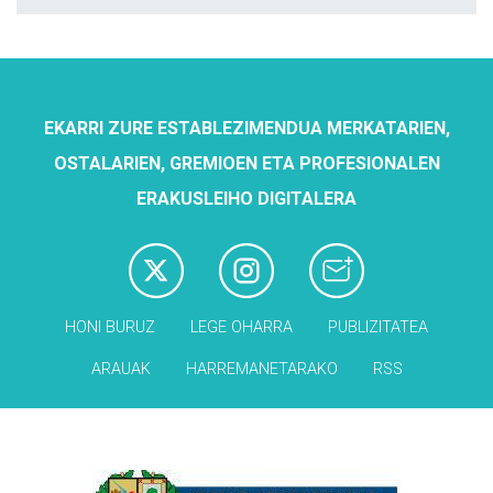
EKARRI ZURE ESTABLEZIMENDUA MERKATARIEN,
OSTALARIEN, GREMIOEN ETA PROFESIONALEN
ERAKUSLEIHO DIGITALERA
HONI BURUZ
LEGE OHARRA
PUBLIZITATEA
ARAUAK
HARREMANETARAKO
RSS
Babesleak