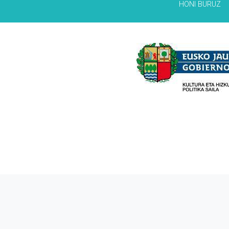
HONI BURUZ