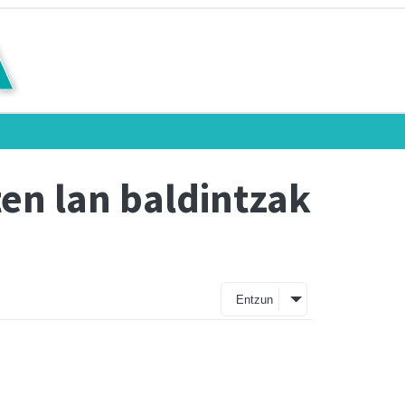
ten lan baldintzak
Entzun