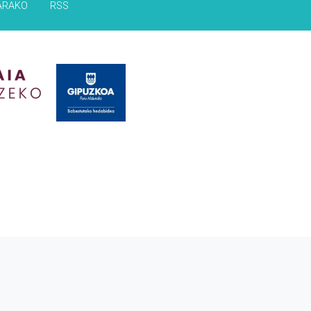
ARAKO
RSS