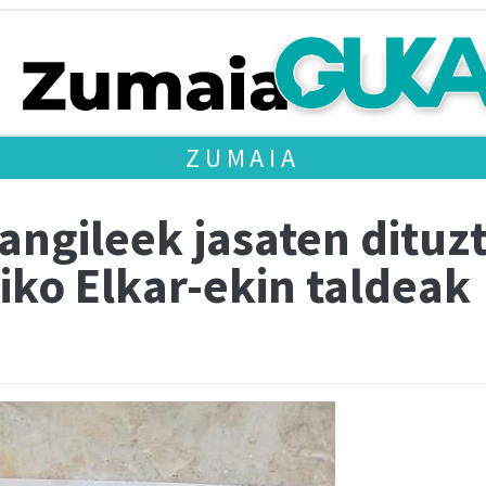
ZUMAIA
angileek jasaten dituz
tiko Elkar-ekin taldeak