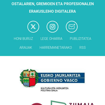
OSTALARIEN, GREMIOEN ETA PROFESIONALEN
ERAKUSLEIHO DIGITALERA
HONI BURUZ
LEGE OHARRA
PUBLIZITATEA
ARAUAK
HARREMANETARAKO
RSS
Babesleak