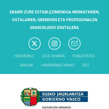
EKARRI ZURE ESTABLEZIMENDUA MERKATARIEN,
OSTALARIEN, GREMIOEN ETA PROFESIONALEN
ERAKUSLEIHO DIGITALERA
HONI BURUZ
LEGE OHARRA
PUBLIZITATEA
ARAUAK
HARREMANETARAKO
RSS
Babesleak