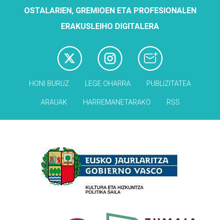
OSTALARIEN, GREMIOEN ETA PROFESIONALEN
ERAKUSLEIHO DIGITALERA
HONI BURUZ
LEGE OHARRA
PUBLIZITATEA
ARAUAK
HARREMANETARAKO
RSS
Babesleak