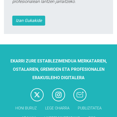
profesionalean lantzen jarraitzeko.
Izan Gukakide
EKARRI ZURE ESTABLEZIMENDUA MERKATARIEN,
OSTALARIEN, GREMIOEN ETA PROFESIONALEN
ERAKUSLEIHO DIGITALERA
HONI BURUZ
LEGE OHARRA
PUBLIZITATEA