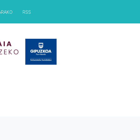
ARAKO
RSS