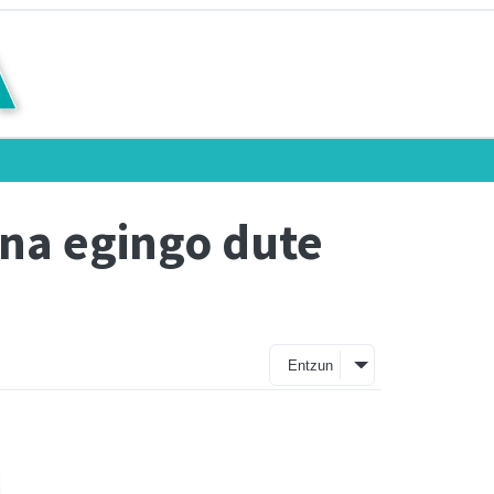
ana egingo dute
Entzun