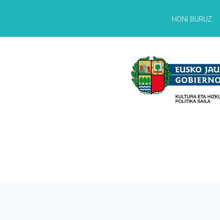
HONI BURUZ