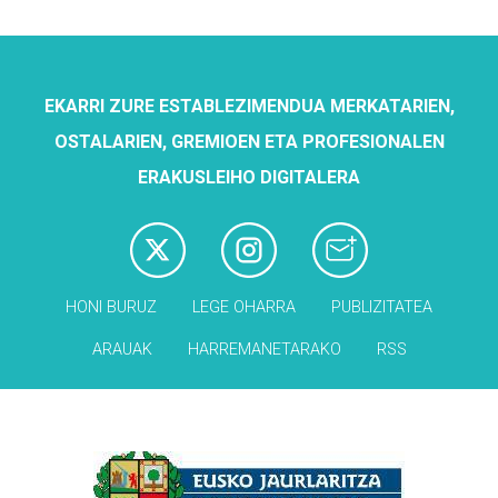
EKARRI ZURE ESTABLEZIMENDUA MERKATARIEN,
OSTALARIEN, GREMIOEN ETA PROFESIONALEN
ERAKUSLEIHO DIGITALERA
HONI BURUZ
LEGE OHARRA
PUBLIZITATEA
ARAUAK
HARREMANETARAKO
RSS
Babesleak