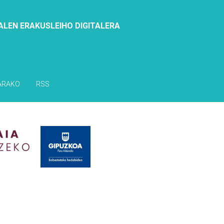
ALEN ERAKUSLEIHO DIGITALERA
ARAKO
RSS