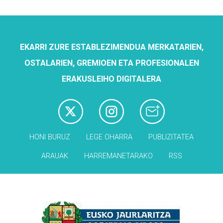
EKARRI ZURE ESTABLEZIMENDUA MERKATARIEN,
OSTALARIEN, GREMIOEN ETA PROFESIONALEN
ERAKUSLEIHO DIGITALERA
HONI BURUZ
LEGE OHARRA
PUBLIZITATEA
ARAUAK
HARREMANETARAKO
RSS
Babesleak