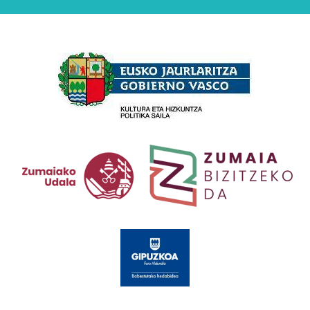
Babesleak