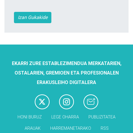
Izan Gukakide
EKARRI ZURE ESTABLEZIMENDUA MERKATARIEN,
OSTALARIEN, GREMIOEN ETA PROFESIONALEN
ERAKUSLEIHO DIGITALERA
HONI BURUZ
LEGE OHARRA
PUBLIZITATEA
ARAUAK
HARREMANETARAKO
RSS