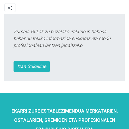
Zumaia Gukak zu bezalako irakurleen babesa
behar du tokiko informazioa euskaraz eta modu
profesionalean lantzen jarraitzeko.
Izan Gukakide
EKARRI ZURE ESTABLEZIMENDUA MERKATARIEN,
OSTALARIEN, GREMIOEN ETA PROFESIONALEN