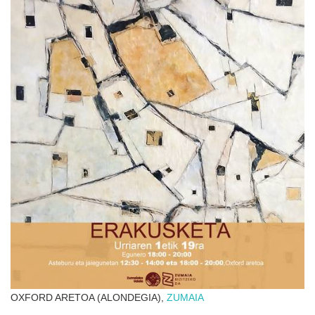
OXFORD ARETOA (ALONDEGIA),
ZUMAIA