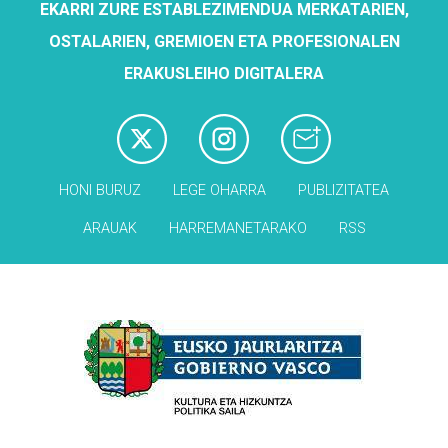
EKARRI ZURE ESTABLEZIMENDUA MERKATARIEN,
OSTALARIEN, GREMIOEN ETA PROFESIONALEN
ERAKUSLEIHO DIGITALERA
HONI BURUZ
LEGE OHARRA
PUBLIZITATEA
ARAUAK
HARREMANETARAKO
RSS
Babesleak