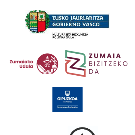
Babesleak