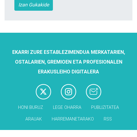
Izan Gukakide
EKARRI ZURE ESTABLEZIMENDUA MERKATARIEN,
OSTALARIEN, GREMIOEN ETA PROFESIONALEN
ERAKUSLEIHO DIGITALERA
HONI BURUZ
LEGE OHARRA
PUBLIZITATEA
ARAUAK
HARREMANETARAKO
RSS