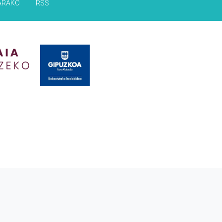
ARAKO
RSS