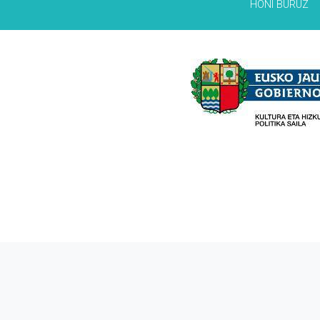
HONI BURUZ