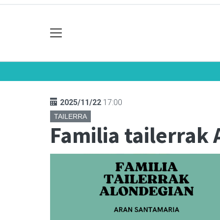
2025/11/22
17:00
TAILERRA
Familia tailerrak