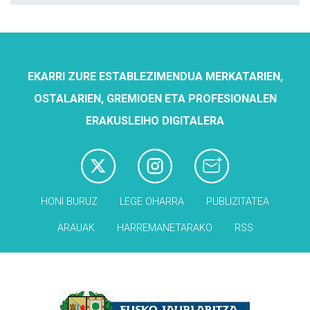
EKARRI ZURE ESTABLEZIMENDUA MERKATARIEN,
OSTALARIEN, GREMIOEN ETA PROFESIONALEN
ERAKUSLEIHO DIGITALERA
HONI BURUZ
LEGE OHARRA
PUBLIZITATEA
ARAUAK
HARREMANETARAKO
RSS
Babesleak