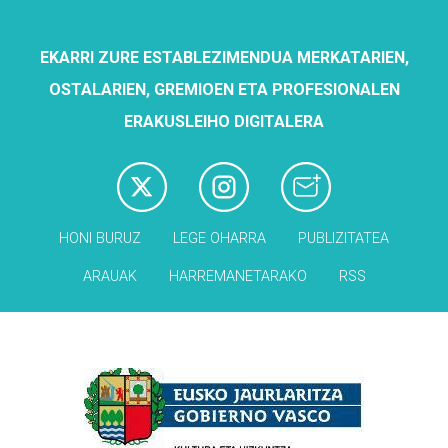
EKARRI ZURE ESTABLEZIMENDUA MERKATARIEN,
OSTALARIEN, GREMIOEN ETA PROFESIONALEN
ERAKUSLEIHO DIGITALERA
HONI BURUZ
LEGE OHARRA
PUBLIZITATEA
ARAUAK
HARREMANETARAKO
RSS
Babesleak