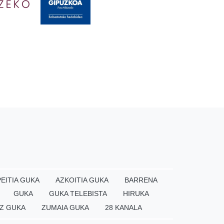
EITIA GUKA
AZKOITIA GUKA
BARRENA
GUKA
GUKA TELEBISTA
HIRUKA
Z GUKA
ZUMAIA GUKA
28 KANALA