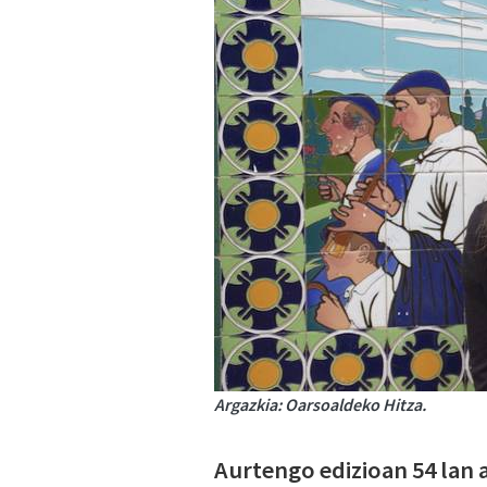
Argazkia: Oarsoaldeko Hitza.
Aurtengo edizioan 54 lan 