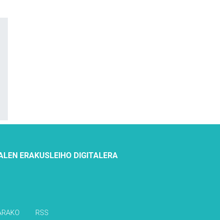
ALEN ERAKUSLEIHO DIGITALERA
ARAKO
RSS