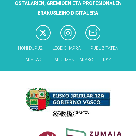
OSTALARIEN, GREMIOEN ETA PROFESIONALEN
ERAKUSLEIHO DIGITALERA
HONI BURUZ
LEGE OHARRA
PUBLIZITATEA
ARAUAK
HARREMANETARAKO
RSS
Babesleak