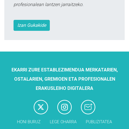
profesionalean lantzen jarraitzeko.
Izan Gukakide
EKARRI ZURE ESTABLEZIMENDUA MERKATARIEN,
OSTALARIEN, GREMIOEN ETA PROFESIONALEN
ERAKUSLEIHO DIGITALERA
HONI BURUZ
LEGE OHARRA
PUBLIZITATEA