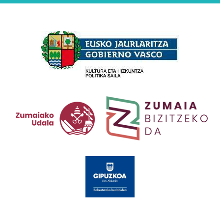
Babesleak