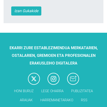
Izan Gukakide
EKARRI ZURE ESTABLEZIMENDUA MERKATARIEN,
OSTALARIEN, GREMIOEN ETA PROFESIONALEN
ERAKUSLEIHO DIGITALERA
HONI BURUZ
LEGE OHARRA
PUBLIZITATEA
ARAUAK
HARREMANETARAKO
RSS