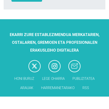
EKARRI ZURE ESTABLEZIMENDUA MERKATARIEN,
OSTALARIEN, GREMIOEN ETA PROFESIONALEN
ERAKUSLEIHO DIGITALERA
HONI BURUZ
LEGE OHARRA
PUBLIZITATEA
ARAUAK
HARREMANETARAKO
RSS
Babesleak