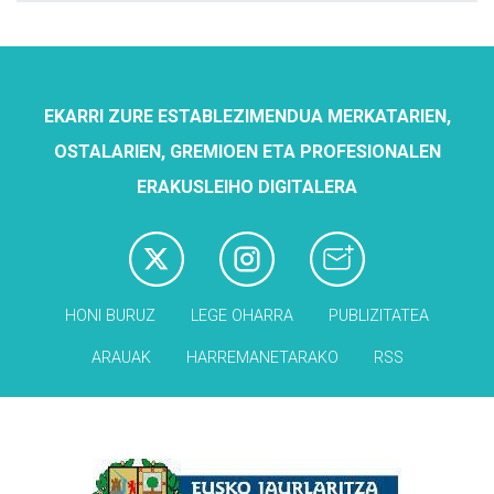
EKARRI ZURE ESTABLEZIMENDUA MERKATARIEN,
OSTALARIEN, GREMIOEN ETA PROFESIONALEN
ERAKUSLEIHO DIGITALERA
HONI BURUZ
LEGE OHARRA
PUBLIZITATEA
ARAUAK
HARREMANETARAKO
RSS
Babesleak