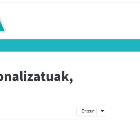
sonalizatuak,
Entzun