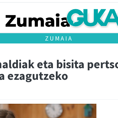
ZUMAIA
naldiak eta bisita pert
a ezagutzeko