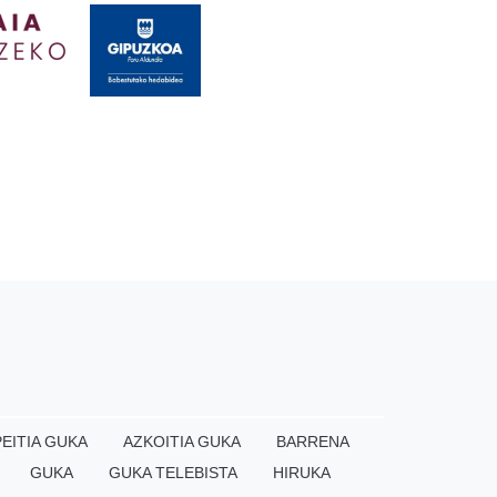
EITIA GUKA
AZKOITIA GUKA
BARRENA
GUKA
GUKA TELEBISTA
HIRUKA