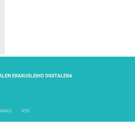
ALEN ERAKUSLEIHO DIGITALERA
ARAKO
RSS