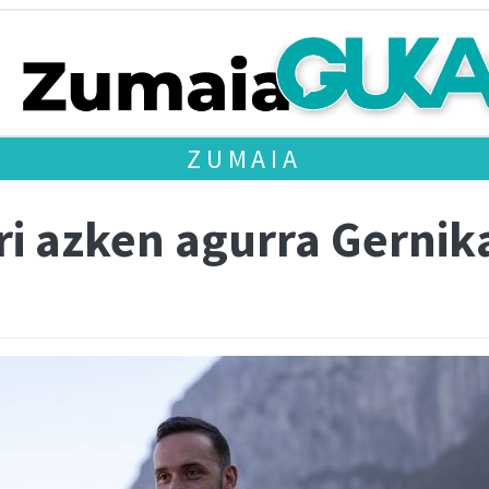
ZUMAIA
ri azken agurra Gernik