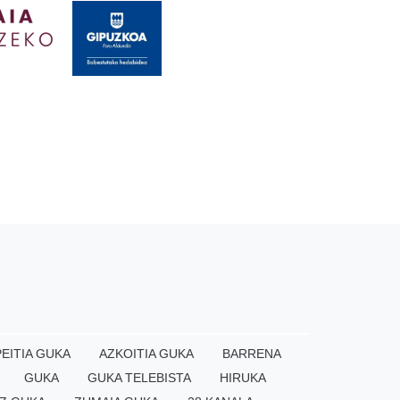
EITIA GUKA
AZKOITIA GUKA
BARRENA
GUKA
GUKA TELEBISTA
HIRUKA