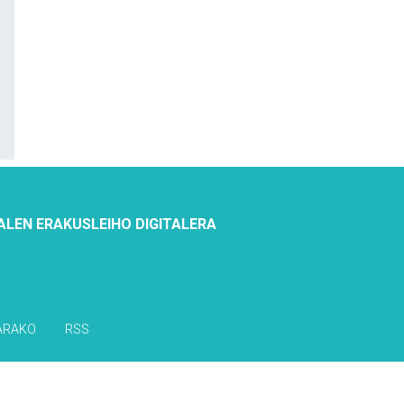
ALEN ERAKUSLEIHO DIGITALERA
ARAKO
RSS