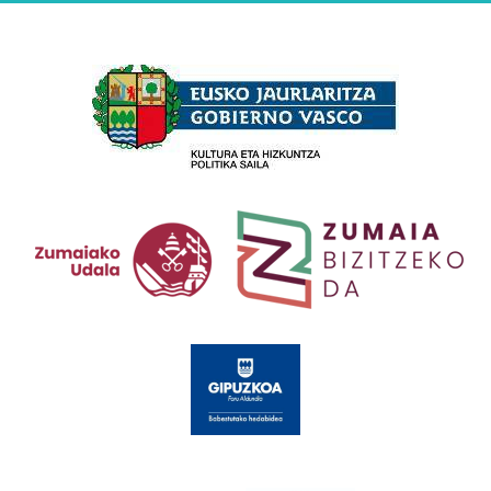
Babesleak