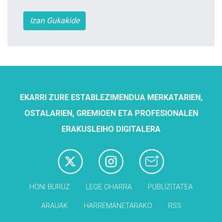
Izan Gukakide
EKARRI ZURE ESTABLEZIMENDUA MERKATARIEN,
OSTALARIEN, GREMIOEN ETA PROFESIONALEN
ERAKUSLEIHO DIGITALERA
HONI BURUZ
LEGE OHARRA
PUBLIZITATEA
ARAUAK
HARREMANETARAKO
RSS