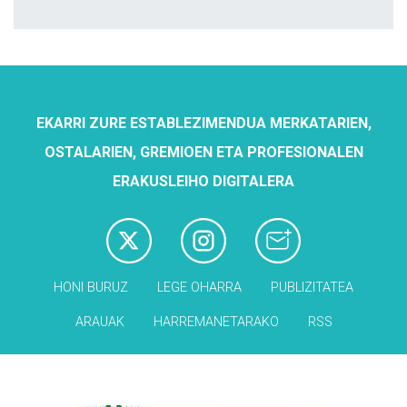
EKARRI ZURE ESTABLEZIMENDUA MERKATARIEN,
OSTALARIEN, GREMIOEN ETA PROFESIONALEN
ERAKUSLEIHO DIGITALERA
HONI BURUZ
LEGE OHARRA
PUBLIZITATEA
ARAUAK
HARREMANETARAKO
RSS
Babesleak