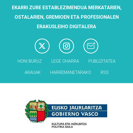
EKARRI ZURE ESTABLEZIMENDUA MERKATARIEN,
OSTALARIEN, GREMIOEN ETA PROFESIONALEN
ERAKUSLEIHO DIGITALERA
HONI BURUZ
LEGE OHARRA
PUBLIZITATEA
ARAUAK
HARREMANETARAKO
RSS
Babesleak