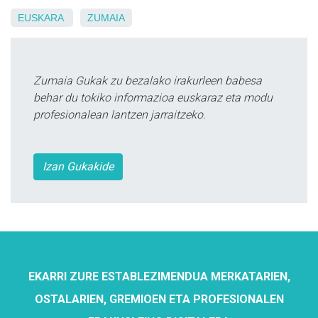
EUSKARA
ZUMAIA
Zumaia Gukak zu bezalako irakurleen babesa
behar du tokiko informazioa euskaraz eta modu
profesionalean lantzen jarraitzeko.
Izan Gukakide
EKARRI ZURE ESTABLEZIMENDUA MERKATARIEN,
OSTALARIEN, GREMIOEN ETA PROFESIONALEN