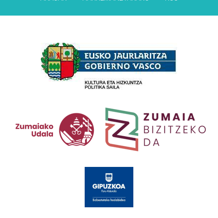
Babesleak