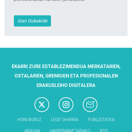
Izan Gukakide
EKARRI ZURE ESTABLEZIMENDUA MERKATARIEN,
OSTALARIEN, GREMIOEN ETA PROFESIONALEN
ERAKUSLEIHO DIGITALERA
HONI BURUZ
LEGE OHARRA
PUBLIZITATEA
ARAUAK
HARREMANETARAKO
RSS