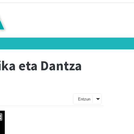
ka eta Dantza
Entzun