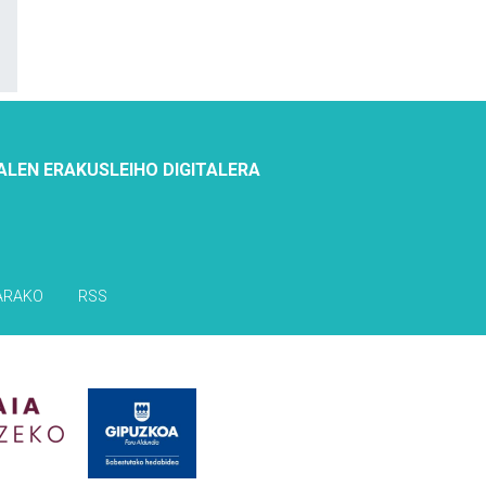
ALEN ERAKUSLEIHO DIGITALERA
ARAKO
RSS