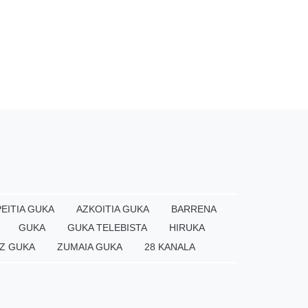
EITIA GUKA
AZKOITIA GUKA
BARRENA
GUKA
GUKA TELEBISTA
HIRUKA
Z GUKA
ZUMAIA GUKA
28 KANALA