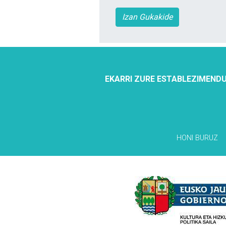
Izan Gukakide
EKARRI ZURE ESTABLEZIMENDU
HONI BURUZ